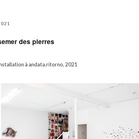
2021
semer des pierres
installation à andata.ritorno, 2021