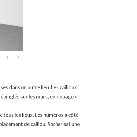
sés dans un autre lieu. Les cailloux
épinglés sur les murs, en « nuage »
ec tous les lieux. Les numéros à côté
placement de caillou.
Rocher
est une