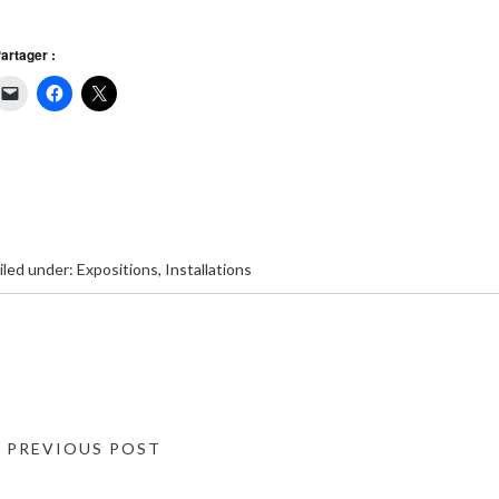
artager :
iled under:
Expositions
,
Installations
« PREVIOUS POST