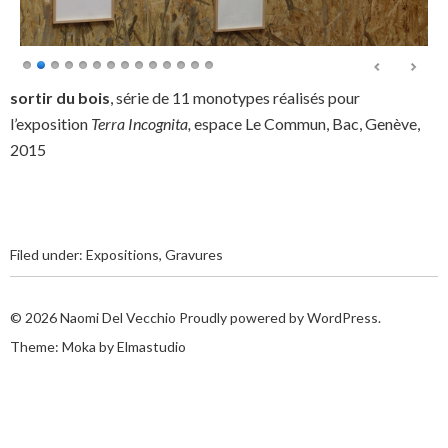
sortir du bois
, série de 11 monotypes réalisés pour
l’exposition
Terra Incognita,
espace Le Commun, Bac, Genève,
2015
Filed under:
Expositions
,
Gravures
© 2026
Naomi Del Vecchio
Proudly powered by
WordPress.
Theme: Moka by
Elmastudio