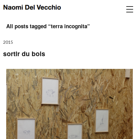
All posts tagged “
terra incognita
”
2015
sortir du bois