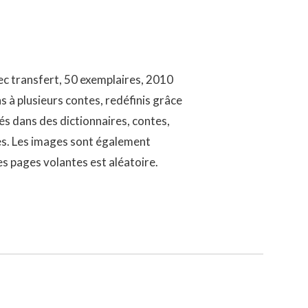
vec transfert, 50 exemplaires, 2010
s à plusieurs contes, redéfinis grâce
tés dans des dictionnaires, contes,
les. Les images sont également
es pages volantes est aléatoire.