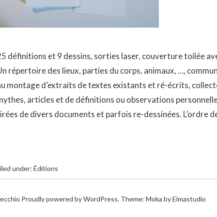
5 définitions et 9 dessins, sorties laser, couverture toilée a
Un répertoire des lieux, parties du corps, animaux, …, commun
au montage d’extraits de textes existants et ré-écrits, collec
mythes, articles et de définitions ou observations personnel
tirées de divers documents et parfois re-dessinées. L’ordre d
iled under:
Éditions
ecchio
Proudly powered by
WordPress.
Theme: Moka by
Elmastudio