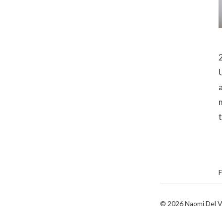
2
F
© 2026
Naomi Del V