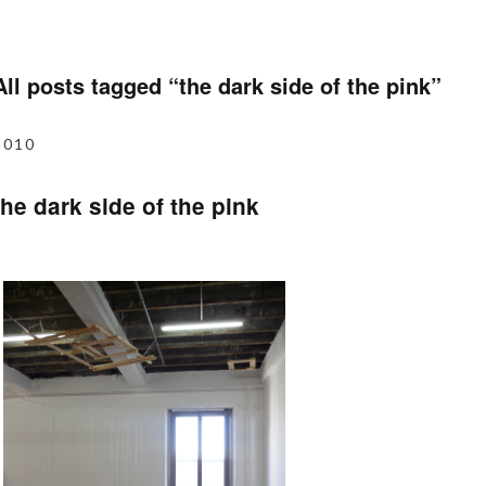
All posts tagged “
the dark side of the pink
”
2010
the dark side of the pink