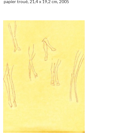
papier troué, 21,4 x 19,2 cm, 2005