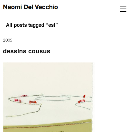
All posts tagged “
esf
”
2005
dessins cousus