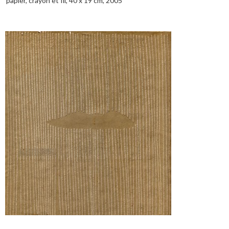
papier, crayon et fil, 40 x 19 cm, 2005