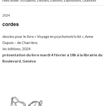
Filed under:
Actualités
,
Dessins
,
Éditions
,
Expositions
,
Gravures
2024
cordes
dessins pour le livre « Voyage en psychomotricité », Anne
Dupuis – de Charrière,
ies éditions, 2024
présentation du livre mardi 4 février à 18h à la librairie du
Boulevard, Genève