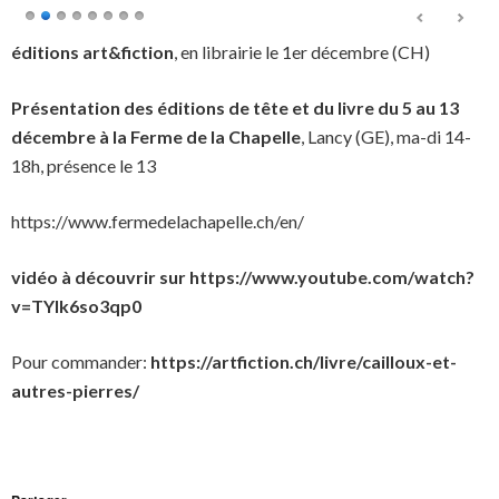
éditions art&fiction
, en librairie le 1er décembre (CH)
Présentation des éditions de tête et du livre du 5 au 13
décembre
à la
Ferme de la Chapelle
, Lancy (GE), ma-di 14-
18h, présence le 13
https://www.fermedelachapelle.ch/en/
vidéo à découvrir sur https://www.youtube.com/watch?
v=TYlk6so3qp0
Pour commander:
https://artfiction.ch/livre/cailloux-et-
autres-pierres/