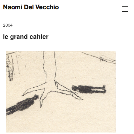
2004
le grand cahier