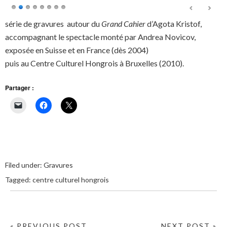
série de gravures autour du
Grand Cahier
d’Agota Kristof,
accompagnant le spectacle monté par Andrea Novicov,
exposée en Suisse et en France (dès 2004)
puis au Centre Culturel Hongrois à Bruxelles (2010).
Partager :
Filed under:
Gravures
Tagged:
centre culturel hongrois
« PREVIOUS POST
NEXT POST »