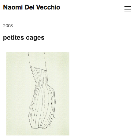
2003
petites cages