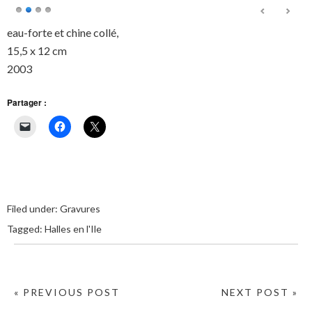
eau-forte et chine collé,
15,5 x 12 cm
2003
Partager :
Filed under:
Gravures
Tagged:
Halles en l'Ile
« PREVIOUS POST
NEXT POST »