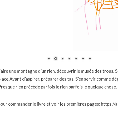
Faire une montagne d’un rien, découvrir le musée des trous. S
place.Avant d’aspirer, préparer des tas. S’en servir comme dég
Presque rien précède parfois le rien parfois le quelque chose.
pour commander le livre et voir les premières pages:
https://