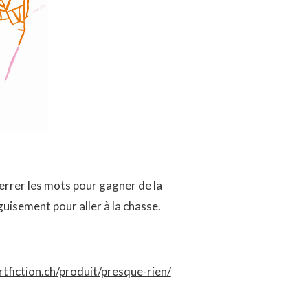
errer les mots pour gagner de la
uisement pour aller à la chasse.
artfiction.ch/produit/presque-rien/