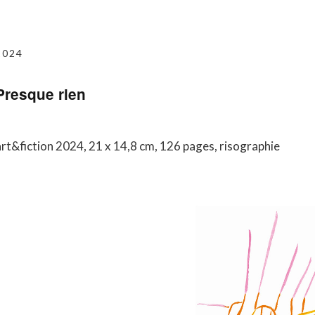
2024
Presque rien
art&fiction 2024, 21 x 14,8 cm, 126 pages, risographie