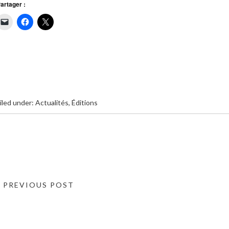
artager :
iled under:
Actualités
,
Éditions
« PREVIOUS POST