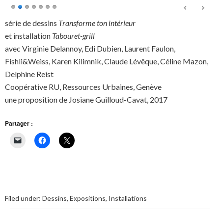
série de dessins
Transforme ton intérieur
et installation
Tabouret-grill
avec Virginie Delannoy, Edi Dubien, Laurent Faulon,
Fishli&Weiss, Karen Kilimnik, Claude Lévêque, Céline Mazon,
Delphine Reist
Coopérative RU, Ressources Urbaines, Genève
une proposition de Josiane Guilloud-Cavat, 2017
Partager :
Filed under:
Dessins
,
Expositions
,
Installations